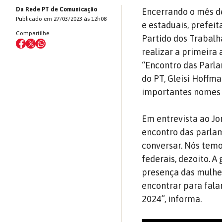
Da Rede PT de Comunicação
Encerrando o mês de
Publicado em 27/03/2023 às 12h08
e estaduais, prefeit
Compartilhe
Partido dos Trabalh
realizar a primeira 
“Encontro das Parla
do PT, Gleisi Hoffm
importantes nomes 
Em entrevista ao Jo
encontro das parlam
conversar. Nós temo
federais, dezoito. 
presença das mulhe
encontrar para fala
2024”, informa.