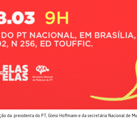
ão da presidenta do PT, Gleisi Hoffmann e da secretária Nacional de Mul