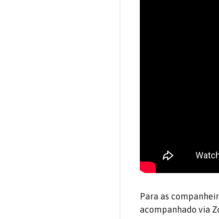
Para as companheira
acompanhado via Zo