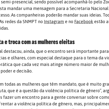
 semi-presencial, sendo possível acompanhá-lo pelo Zo
 basta mandar uma mensagem para a Secretaria Nacional
acesso. As companheiras poderão mandar suas ideias. To
 As redes da SNMPT no
Instagram
e no
Facebook
estão a
idas.
a e troca com as mulheres eleitas
al destacou, ainda, que o encontro será importante para
cias e olhares, com especial destaque para o tema da vi
 prática que cada vez mais atinge número maior de mul
poder e decisão.
m todas as mulheres que têm mandato, que é muito gra
ta, que é a questão da violência política de gênero”, a
s fazer um encontro para a gente conversar sobre com
rentar a violência política de gênero, mas, principalme