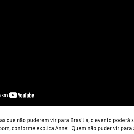
s que não puderem vir para Brasília, o evento poderá s
om, conforme explica Anne: “Quem não puder vir para a