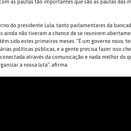
com as pautas tão importantes que são as pautas das m
erno do presidente Lula, tanto parlamentares da banca
as ainda não tiveram a chance de se reunirem abertam
têm sido estes primeiros meses. “É um governo novo, t
árias políticas públicas, e a gente precisa fazer isso ch
 conectada através da comunicação e nada melhor do q
ganizar a nossa luta”, afirma.