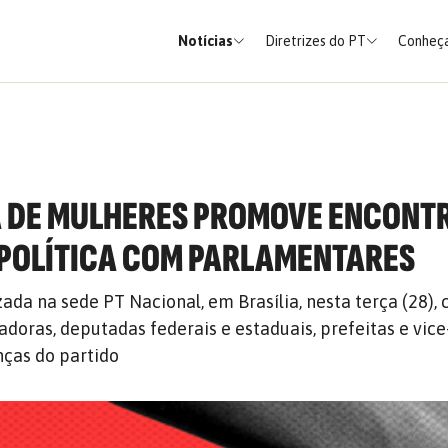
Notícias
Diretrizes do PT
Conheça
 DE MULHERES PROMOVE ENCONT
POLÍTICA COM PARLAMENTARES
zada na sede PT Nacional, em Brasília, nesta terça (28),
doras, deputadas federais e estaduais, prefeitas e vice
nças do partido