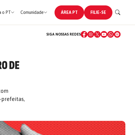
 o PT
Comunidade
ÁREA PT
FILIE-SE
SIGA NOSSAS REDES
RO DE
 com
-prefeitas,