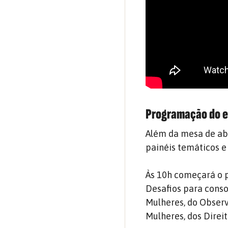
Programação do 
Além da mesa de abe
painéis temáticos 
Às 10h começará o p
Desafios para conso
Mulheres, do Observ
Mulheres, dos Direi