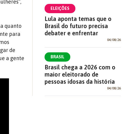
ulheres”,
ELEIÇÕES
Lula aponta temas que o
Brasil do futuro precisa
da quanto
debater e enfrentar
ente para
04/08/26
emos
egar de
BRASIL
ue a gente
Brasil chega a 2026 com o
maior eleitorado de
pessoas idosas da história
04/08/26