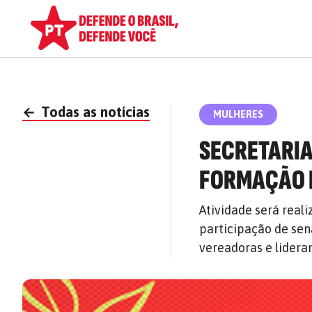
←
Todas as notícias
MULHERES
SECRETARIA
FORMAÇÃO 
Atividade será reali
participação de sena
vereadoras e lidera