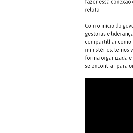
fazer essa conexão 
relata.
Com o início do gov
gestoras e lideranç
compartilhar como 
ministérios, temos v
forma organizada e
se encontrar para or