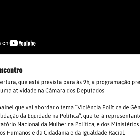
encontro
rtura, que está prevista para às 9h, a programação pre
e uma atividade na Câmara dos Deputados.
ainel que vai abordar o tema “Violência Política de Gên
lidação da Equidade na Política”, que terá representan
atório Nacional da Mulher na Política, e dos Ministérios
tos Humanos e da Cidadania e da Igualdade Racial.