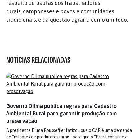
respeito de pautas dos trabalhadores
rurais, camponeses e povos e comunidades
tradicionais, e da questão agrária como um todo.
NOTÍCIAS RELACIONADAS
Governo Dilma publica regras para Cadastro
Ambiental Rural para garantir produção com
preservação
A presidente Dilma Rousseff enfatizou que o CAR é uma demanda
de “milhares de produtores rurais” para que o “Brasil continue a