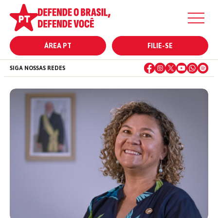
ÁREA PT
FILIE-SE
SIGA NOSSAS REDES