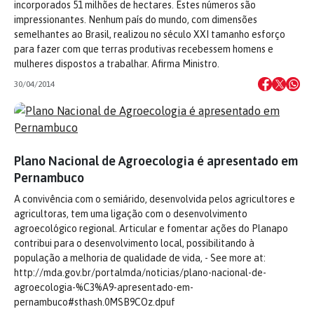
incorporados 51 milhões de hectares. Estes números são
impressionantes. Nenhum país do mundo, com dimensões
semelhantes ao Brasil, realizou no século XXI tamanho esforço
para fazer com que terras produtivas recebessem homens e
mulheres dispostos a trabalhar. Afirma Ministro.
30/04/2014
Plano Nacional de Agroecologia é apresentado em
Pernambuco
A convivência com o semiárido, desenvolvida pelos agricultores e
agricultoras, tem uma ligação com o desenvolvimento
agroecológico regional. Articular e fomentar ações do Planapo
contribui para o desenvolvimento local, possibilitando à
população a melhoria de qualidade de vida, - See more at:
http://mda.gov.br/portalmda/noticias/plano-nacional-de-
agroecologia-%C3%A9-apresentado-em-
pernambuco#sthash.0MSB9COz.dpuf