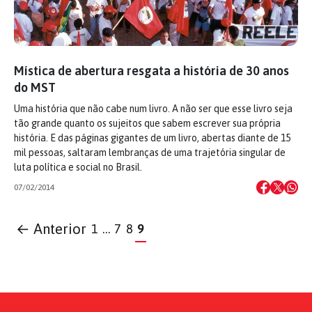
Mística de abertura resgata a história de 30 anos
do MST
Uma história que não cabe num livro. A não ser que esse livro seja
tão grande quanto os sujeitos que sabem escrever sua própria
história. E das páginas gigantes de um livro, abertas diante de 15
mil pessoas, saltaram lembranças de uma trajetória singular de
luta política e social no Brasil.
07/02/2014
← Anterior
1
…
7
8
9