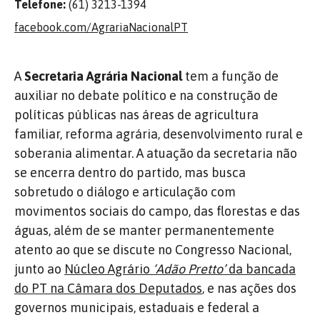
Telefone:
(61) 3213-1394
facebook.com/AgrariaNacionalPT
A
Secretaria Agrária Nacional
tem a função de
auxiliar no debate político e na construção de
políticas públicas nas áreas de agricultura
familiar, reforma agrária, desenvolvimento rural e
soberania alimentar. A atuação da secretaria não
se encerra dentro do partido, mas busca
sobretudo o diálogo e articulação com
movimentos sociais do campo, das florestas e das
águas, além de se manter permanentemente
atento ao que se discute no Congresso Nacional,
junto ao
Núcleo Agrário
‘Adão Pretto’
da bancada
do PT na Câmara dos Deputados
, e nas ações dos
governos municipais, estaduais e federal a