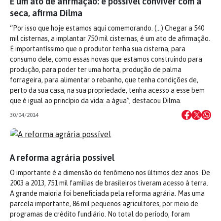
É um ato de afirmação: é possível conviver com a
seca, afirma Dilma
“Por isso que hoje estamos aqui comemorando. (…) Chegar a 540
mil cisternas, a implantar 750 mil cisternas, é um ato de afirmação.
É importantíssimo que o produtor tenha sua cisterna, para
consumo dele, como essas novas que estamos construindo para
produção, para poder ter uma horta, produção de palma
forrageira, para alimentar o rebanho, que tenha condições de,
perto da sua casa, na sua propriedade, tenha acesso a esse bem
que é igual ao princípio da vida: a água”, destacou Dilma.
30/04/2014
A reforma agrária possível
O importante é a dimensão do fenômeno nos últimos dez anos. De
2003 a 2013, 751 mil famílias de brasileiros tiveram acesso à terra.
A grande maioria foi beneficiada pela reforma agrária. Mas uma
parcela importante, 86 mil pequenos agricultores, por meio de
programas de crédito fundiário. No total do período, foram