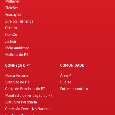
Mulheres
Eleições
Educação
Direitos Humanos
Cultura
Opinião
Justiça
Meio Ambiente
Notícias do PT
CONHEÇA O PT
COMUNIDADE
Nossa História
Área PT
Estatuto do PT
Filie-se
Carta de Princípios do PT
Entre em contato
Manifesto de Fundação do PT
Estrutura Partidária
Comissão Executiva Nacional