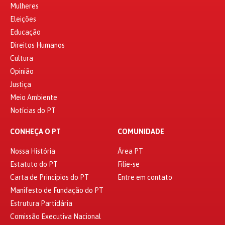
Mulheres
Eleições
Educação
Direitos Humanos
Cultura
Opinião
Justiça
Meio Ambiente
Notícias do PT
CONHEÇA O PT
COMUNIDADE
Nossa História
Área PT
Estatuto do PT
Filie-se
Carta de Princípios do PT
Entre em contato
Manifesto de Fundação do PT
Estrutura Partidária
Comissão Executiva Nacional