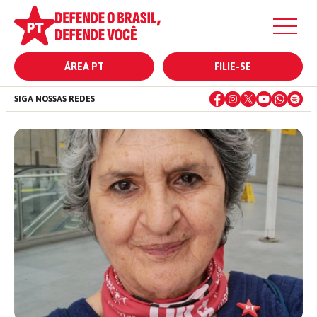
ÁREA PT
FILIE-SE
SIGA NOSSAS REDES