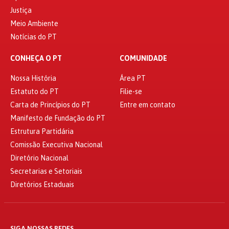
Justiça
Meio Ambiente
Notícias do PT
CONHEÇA O PT
COMUNIDADE
Nossa História
Área PT
Estatuto do PT
Filie-se
Carta de Princípios do PT
Entre em contato
Manifesto de Fundação do PT
Estrutura Partidária
Comissão Executiva Nacional
Diretório Nacional
Secretarias e Setoriais
Diretórios Estaduais
SIGA NOSSAS REDES