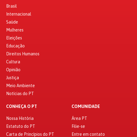
Brasil
Internacional
Saúde
Mulheres
Eleições
Educação
Direitos Humanos
Cultura
Opinião
Justiça
Meio Ambiente
Notícias do PT
CONHEÇA O PT
COMUNIDADE
Nossa História
Área PT
Estatuto do PT
Filie-se
Carta de Princípios do PT
Entre em contato