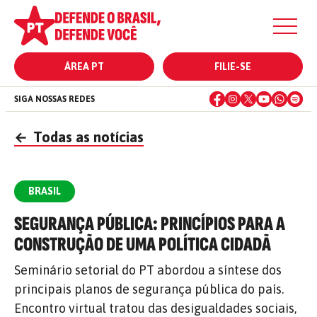
ÁREA PT
FILIE-SE
SIGA NOSSAS REDES
←
Todas as notícias
BRASIL
SEGURANÇA PÚBLICA: PRINCÍPIOS PARA A
CONSTRUÇÃO DE UMA POLÍTICA CIDADÃ
Seminário setorial do PT abordou a síntese dos
principais planos de segurança pública do país.
Encontro virtual tratou das desigualdades sociais,