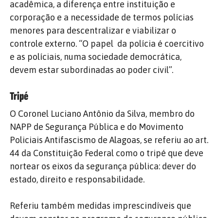
acadêmica, a diferença entre instituição e
corporação e a necessidade de termos polícias
menores para descentralizar e viabilizar o
controle externo. “O papel da polícia é coercitivo
e as políciais, numa sociedade democrática,
devem estar subordinadas ao poder civil”.
Tripé
O Coronel Luciano Antônio da Silva, membro do
NAPP de Segurança Pública e do Movimento
Policiais Antifascismo de Alagoas, se referiu ao art.
44 da Constituição Federal como o tripé que deve
nortear os eixos da segurança pública: dever do
estado, direito e responsabilidade.
Referiu também medidas imprescindíveis que