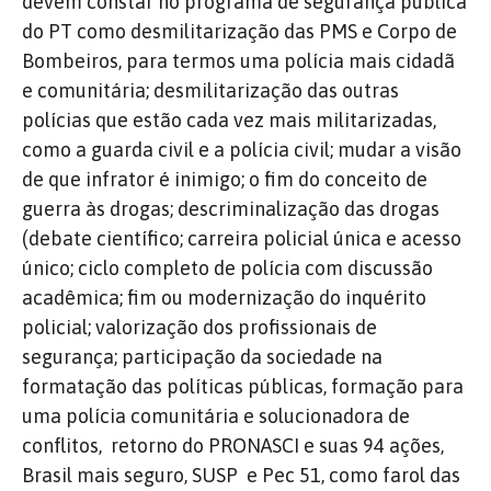
devem constar no programa de segurança pública
do PT como desmilitarização das PMS e Corpo de
Bombeiros, para termos uma polícia mais cidadã
e comunitária; desmilitarização das outras
polícias que estão cada vez mais militarizadas,
como a guarda civil e a polícia civil; mudar a visão
de que infrator é inimigo; o fim do conceito de
guerra às drogas; descriminalização das drogas
(debate científico; carreira policial única e acesso
único; ciclo completo de polícia com discussão
acadêmica; fim ou modernização do inquérito
policial; valorização dos profissionais de
segurança; participação da sociedade na
formatação das políticas públicas, formação para
uma polícia comunitária e solucionadora de
conflitos, retorno do PRONASCI e suas 94 ações,
Brasil mais seguro, SUSP e Pec 51, como farol das