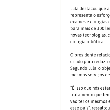
Lula destacou que 
representa o esforç
exames e cirurgias 
para mais de 300 le
novas tecnologias, 
cirurgia robótica.
O presidente relaci
criado para reduzir
Segundo Lula, o obj
mesmos serviços de 
“É isso que nós est
tratamento que tem 
vão ter os mesmos e
esse país”, ressaltou