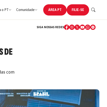
 o PT
Comunidade
ÁREA PT
FILIE-SE
SIGA NOSSAS REDES
S DE
adas com