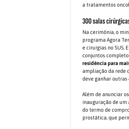
a tratamentos oncol
300 salas cirúrgica
Na cerimônia, o min
programa Agora Tem 
e cirurgias no SUS.
conjuntos completos
residência para mai
ampliação da rede d
deve ganhar outras 
Além de anunciar os
inauguração de um a
do termo de compro
prostática, que perm