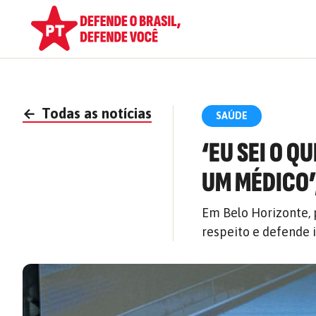
←
Todas as notícias
SAÚDE
‘EU SEI O Q
UM MÉDICO’,
Em Belo Horizonte, 
respeito e defende 