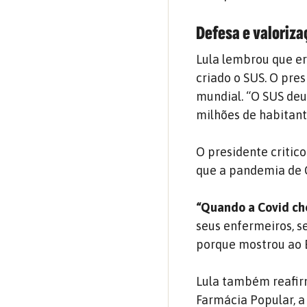
Defesa e valoriza
Lula lembrou que er
criado o SUS. O pre
mundial.
“O SUS deu
milhões de habitant
O presidente critic
que a pandemia de 
“Quando a Covid ch
seus enfermeiros, s
porque mostrou ao B
Lula também reafir
Farmácia Popular, 