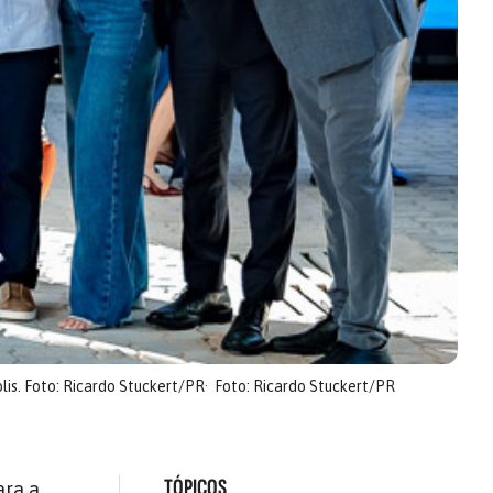
lis. Foto: Ricardo Stuckert/PR
Foto: Ricardo Stuckert/PR
TÓPICOS
ara a