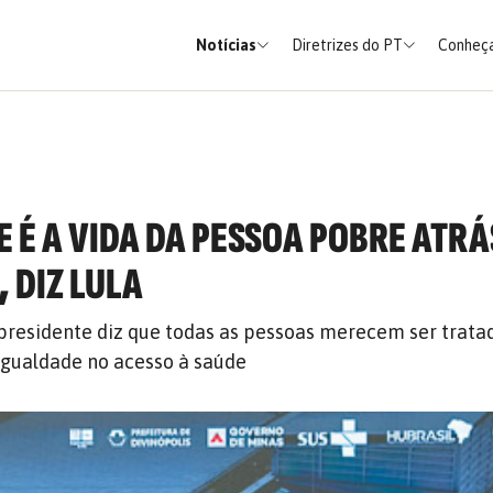
Notícias
Diretrizes do PT
Conheça
UE É A VIDA DA PESSOA POBRE ATRÁ
 DIZ LULA
presidente diz que todas as pessoas merecem ser trat
igualdade no acesso à saúde