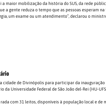
 a maior mobilização da história do SUS, da rede públic
que a gente reduza o tempo que as pessoas esperam na f
rgia, um exame ou um atendimento”, declarou o ministr
tário
u a cidade de Divinópolis para participar da inauguração
rio da Universidade Federal de São João del-Rei (HU-UFS
urada com 31 leitos, disponíveis à população local e de 