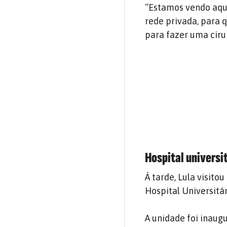
“Estamos vendo aqui
rede privada, para 
para fazer uma ciru
Hospital universi
À tarde, Lula visito
Hospital Universitá
A unidade foi inaug