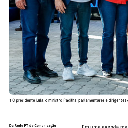
↑
O presidente Lula, o ministro Padilha, parlamentares e dirigente
Da Rede PT de Comunicação
Em uma agenda marc