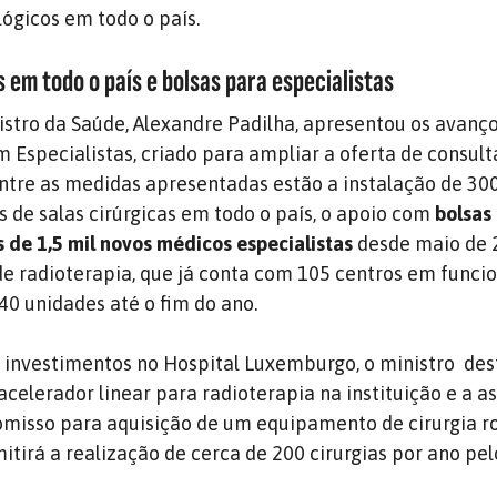
ógicos em todo o país.
s em todo o país e bolsas para especialistas
istro da Saúde, Alexandre Padilha, apresentou os avanç
Especialistas, criado para ampliar a oferta de consul
 Entre as medidas apresentadas estão a instalação de 30
 de salas cirúrgicas em todo o país, o apoio com
bolsas
s de 1,5 mil novos médicos especialistas
desde maio de 
e radioterapia, que já conta com 105 centros em func
40 unidades até o fim do ano.
 investimentos no Hospital Luxemburgo, o ministro des
celerador linear para radioterapia na instituição e a a
misso para aquisição de um equipamento de cirurgia r
itirá a realização de cerca de 200 cirurgias por ano pel