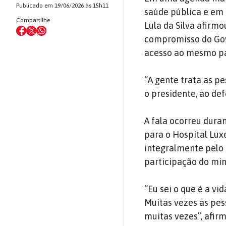
Publicado em 19/06/2026 às 15h11
saúde pública e em 
Compartilhe
Lula da Silva afirmo
compromisso do Gove
acesso ao mesmo pa
“A gente trata as p
o presidente, ao de
A fala ocorreu dura
para o Hospital Lux
integralmente pelo 
participação do min
“Eu sei o que é a v
Muitas vezes as pes
muitas vezes”, afir