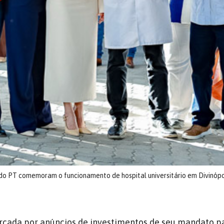
s do PT comemoram o funcionamento de hospital universitário em Divinópo
ada por anúncios de investimentos de seu mandato p