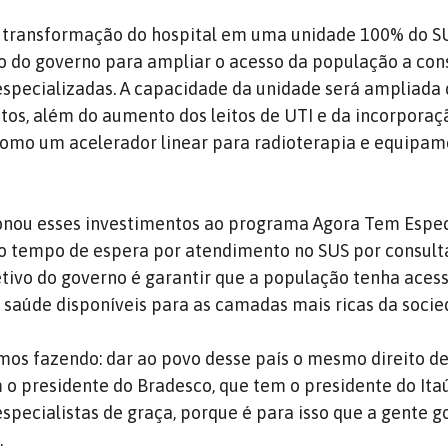
a transformação do hospital em uma unidade 100% do S
o do governo para ampliar o acesso da população a cons
especializadas. A capacidade da unidade será ampliada
itos, além do aumento dos leitos de UTI e da incorporaç
como um acelerador linear para radioterapia e equipam
onou esses investimentos ao programa Agora Tem Especi
 o tempo de espera por atendimento no SUS por consult
etivo do governo é garantir que a população tenha aces
saúde disponíveis para as camadas mais ricas da socie
amos fazendo: dar ao povo desse país o mesmo direito d
o presidente do Bradesco, que tem o presidente do Itaú
specialistas de graça, porque é para isso que a gente 
.