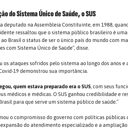
ção do Sistema Único de Saúde, o SUS
a deputado na Assembleia Constituinte, em 1988, quand
sidente ressaltou que o sistema público brasileiro é uma
 ao Brasil o status de ser o único país do mundo com ma
es com Sistema Único de Saúde”, disse.
ou os ataques sofridos pelo sistema ao longo dos anos e
Covid-19 demonstrou sua importância.
egou, quem estava preparado era o SUS
, com seus funci
eus médicos e médicas. O SUS ganhou credibilidade e re
rasil para que serve um sistema público de saúde.”
mou o compromisso do governo com políticas públicas
a expansão do atendimento especializado e a ampliação