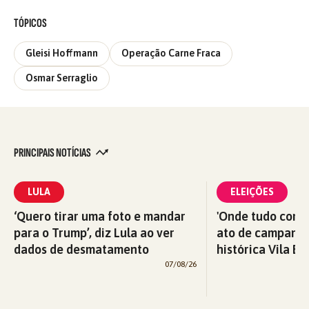
TÓPICOS
Gleisi Hoffmann
Operação Carne Fraca
Osmar Serraglio
PRINCIPAIS NOTÍCIAS
LULA
ELEIÇÕES
‘Quero tirar uma foto e mandar
'Onde tudo começ
para o Trump’, diz Lula ao ver
ato de campanha
dados de desmatamento
histórica Vila Eu
07/08/26