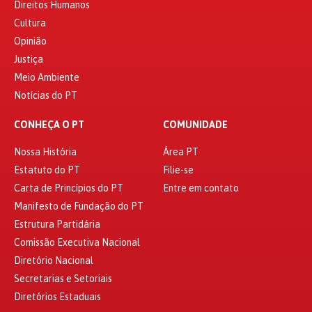
Direitos Humanos
Cultura
Opinião
Justiça
Meio Ambiente
Notícias do PT
CONHEÇA O PT
COMUNIDADE
Nossa História
Área PT
Estatuto do PT
Filie-se
Carta de Princípios do PT
Entre em contato
Manifesto de Fundação do PT
Estrutura Partidária
Comissão Executiva Nacional
Diretório Nacional
Secretarias e Setoriais
Diretórios Estaduais