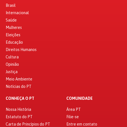
Brasil
Internacional
Saúde
Mulheres
Eleições
Educação
Direitos Humanos
Cultura
Opinião
Justiça
Meio Ambiente
Notícias do PT
CONHEÇA O PT
COMUNIDADE
Nossa História
Área PT
Estatuto do PT
Filie-se
Carta de Princípios do PT
Entre em contato