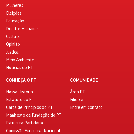
Mulheres
Eleições
Educação
Direitos Humanos
Cultura
Opinião
Justiça
Meio Ambiente
Notícias do PT
CONHEÇA O PT
COMUNIDADE
Nossa História
Área PT
Estatuto do PT
Filie-se
Carta de Princípios do PT
Entre em contato
Manifesto de Fundação do PT
Estrutura Partidária
Comissão Executiva Nacional