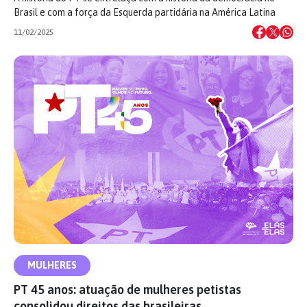
Brasil e com a força da Esquerda partidária na América Latina
11/02/2025
MULHERES
PT 45 anos: atuação de mulheres petistas
consolidou direitos das brasileiras