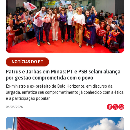
NOTÍCIAS DO PT
Patrus e Jarbas em Minas: PT e PSB selam aliança
por gestão comprometida com o povo
Ex-ministro e ex-prefeito de Belo Horizonte, em discurso da
largada, enfatiza seu comprometimento já conhecido com a ética
e a participação popular
06/08/2026