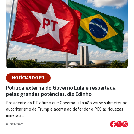
NOTÍCIAS DO PT
Política externa do Governo Lula é respeitada
pelas grandes potências, diz Edinho
Presidente do PT afirma que Governo Lula não vai se submeter ao
autoritarismo de Trump e acerta ao defender o PIX, as riquezas
minerais…
05/08/2026