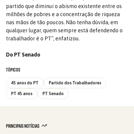
partido que diminui o abismo existente entre os
milhões de pobres e a concentração de riqueza
nas mãos de tão poucos. Não tenha dúvida, em
qualquer lugar, quem sempre está defendendo o
trabalhador é o PT”, enfatizou.
Do PT Senado
TÓPICOS
45 anos do PT
Partido dos Trabalhadores
PT 45 anos
PT Senado
PRINCIPAIS NOTÍCIAS