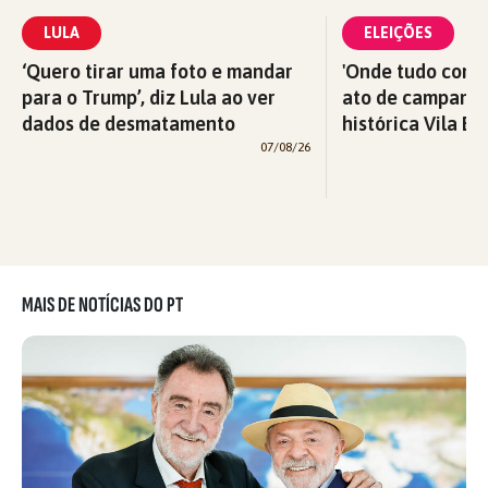
LULA
ELEIÇÕES
‘Quero tirar uma foto e mandar
'Onde tudo começ
para o Trump’, diz Lula ao ver
ato de campanha
dados de desmatamento
histórica Vila Eu
07/08/26
MAIS DE NOTÍCIAS DO PT