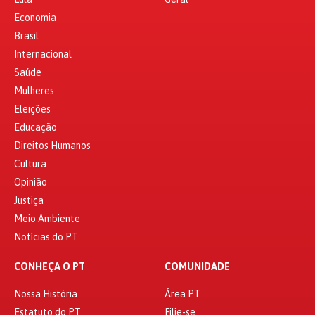
Economia
Brasil
Internacional
Saúde
Mulheres
Eleições
Educação
Direitos Humanos
Cultura
Opinião
Justiça
Meio Ambiente
Notícias do PT
CONHEÇA O PT
COMUNIDADE
Nossa História
Área PT
Estatuto do PT
Filie-se