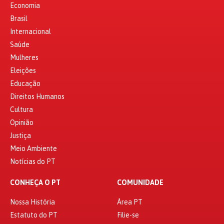
Economia
Brasil
Internacional
Saúde
Mulheres
Eleições
Educação
Direitos Humanos
Cultura
Opinião
Justiça
Meio Ambiente
Notícias do PT
CONHEÇA O PT
COMUNIDADE
Nossa História
Área PT
Estatuto do PT
Filie-se