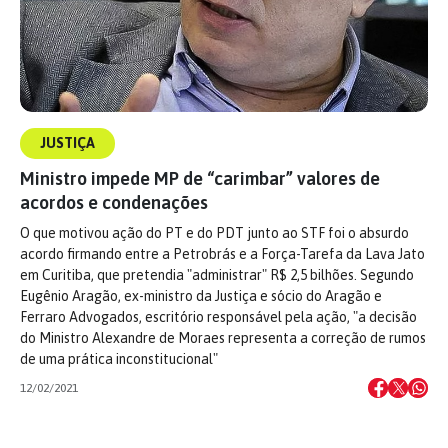
JUSTIÇA
Ministro impede MP de “carimbar” valores de
acordos e condenações
O que motivou ação do PT e do PDT junto ao STF foi o absurdo
acordo firmando entre a Petrobrás e a Força-Tarefa da Lava Jato
em Curitiba, que pretendia "administrar" R$ 2,5 bilhões. Segundo
Eugênio Aragão, ex-ministro da Justiça e sócio do Aragão e
Ferraro Advogados, escritório responsável pela ação, "a decisão
do Ministro Alexandre de Moraes representa a correção de rumos
de uma prática inconstitucional"
12/02/2021