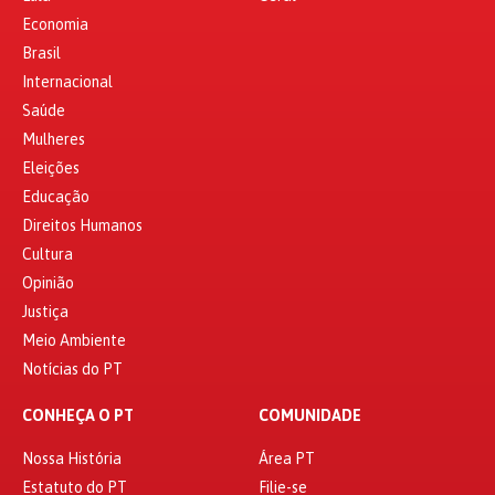
Economia
Brasil
Internacional
Saúde
Mulheres
Eleições
Educação
Direitos Humanos
Cultura
Opinião
Justiça
Meio Ambiente
Notícias do PT
CONHEÇA O PT
COMUNIDADE
Nossa História
Área PT
Estatuto do PT
Filie-se