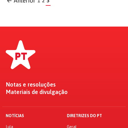
← Anterior
1
2
3
Notas e resoluções
Materiais de divulgação
NOTÍCIAS
DIRETRIZES DO PT
Lula
Geral