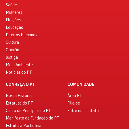
Saúde
Mulheres
Eleições
Educação
Direitos Humanos
Cultura
Opinião
Justiça
Meio Ambiente
Notícias do PT
CONHEÇA O PT
COMUNIDADE
Nossa História
Área PT
Estatuto do PT
Filie-se
Carta de Princípios do PT
Entre em contato
Manifesto de Fundação do PT
Estrutura Partidária