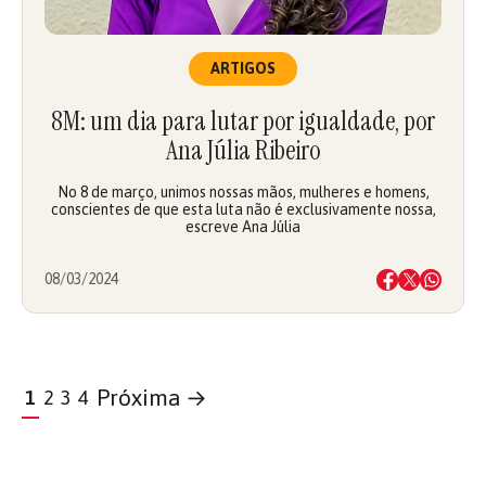
ARTIGOS
8M: um dia para lutar por igualdade, por
Ana Júlia Ribeiro
No 8 de março, unimos nossas mãos, mulheres e homens,
conscientes de que esta luta não é exclusivamente nossa,
escreve Ana Júlia
08/03/2024
Próxima →
1
2
3
4