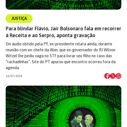
JUSTIÇA
Para blindar Flávio, Jair Bolsonaro fala em recorrer
à Receita e ao Serpro, aponta gravação
Em áudio obtido pela PF, ex-presidente relata ainda, durante
reunião com ex-chefe da Abin, que ex-governador do RJ Wilson
Witzel lhe pediu vaga no STF para livrar seu filho no caso das
“rachadinhas”; Site do PT apurou que encontro ocorreu fora da
agenda
16/07/2024