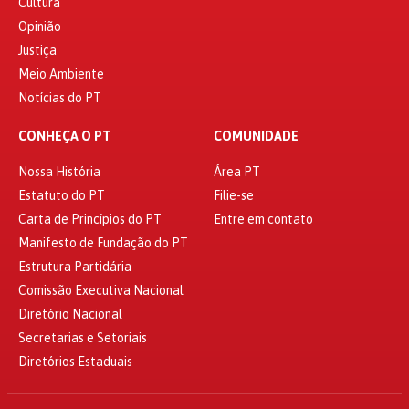
Cultura
Opinião
Justiça
Meio Ambiente
Notícias do PT
CONHEÇA O PT
COMUNIDADE
Nossa História
Área PT
Estatuto do PT
Filie-se
Carta de Princípios do PT
Entre em contato
Manifesto de Fundação do PT
Estrutura Partidária
Comissão Executiva Nacional
Diretório Nacional
Secretarias e Setoriais
Diretórios Estaduais