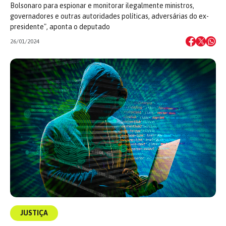
Bolsonaro para espionar e monitorar ilegalmente ministros,
governadores e outras autoridades políticas, adversárias do ex-
presidente", aponta o deputado
26/01/2024
JUSTIÇA