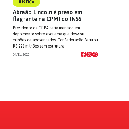
JUSTIÇA
Abraão Lincoln é preso em
flagrante na CPMI do INSS
Presidente da CBPA teria mentido em
depoimento sobre esquema que desviou
milhões de aposentados; Confederação faturou
R$ 221 milhões sem estrutura
04/11/2025