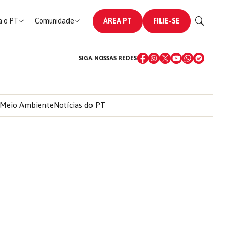
 o PT
Comunidade
ÁREA PT
FILIE-SE
SIGA NOSSAS REDES
Meio Ambiente
Notícias do PT