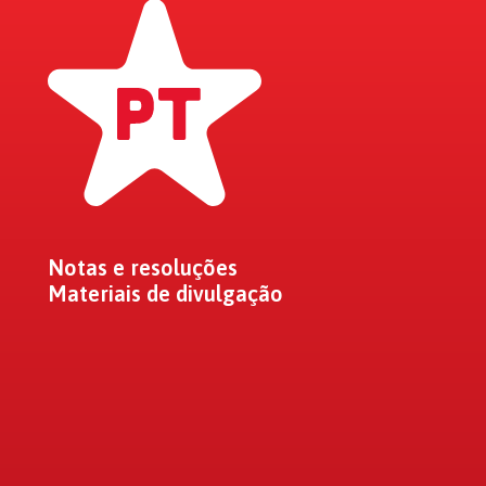
Notas e resoluções
Materiais de divulgação