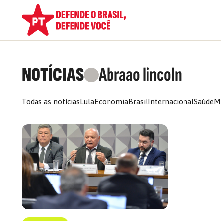
NOTÍCIAS
Abraao lincoln
Todas as notícias
Lula
Economia
Brasil
Internacional
Saúde
M