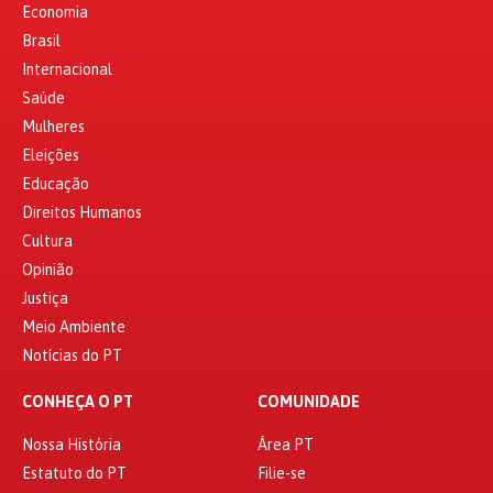
Economia
Brasil
Internacional
Saúde
Mulheres
Eleições
Educação
Direitos Humanos
Cultura
Opinião
Justiça
Meio Ambiente
Notícias do PT
CONHEÇA O PT
COMUNIDADE
Nossa História
Área PT
Estatuto do PT
Filie-se