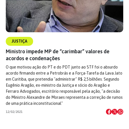
JUSTIÇA
Ministro impede MP de “carimbar” valores de
acordos e condenações
O que motivou ação do PT e do PDT junto ao STF foi o absurdo
acordo firmando entre a Petrobrás e a Força-Tarefa da Lava Jato
em Curitiba, que pretendia "administrar" R$ 2,5 bilhões. Segundo
Eugênio Aragão, ex-ministro da Justiça e sócio do Aragão e
Ferraro Advogados, escritório responsável pela ação, "a decisão
do Ministro Alexandre de Moraes representa a correção de rumos
de uma prática inconstitucional"
12/02/2021