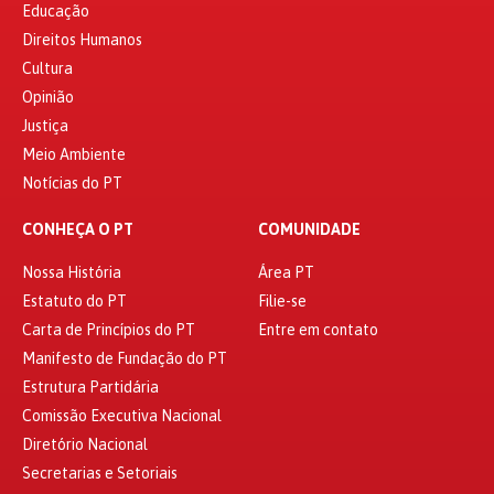
Educação
Direitos Humanos
Cultura
Opinião
Justiça
Meio Ambiente
Notícias do PT
CONHEÇA O PT
COMUNIDADE
Nossa História
Área PT
Estatuto do PT
Filie-se
Carta de Princípios do PT
Entre em contato
Manifesto de Fundação do PT
Estrutura Partidária
Comissão Executiva Nacional
Diretório Nacional
Secretarias e Setoriais