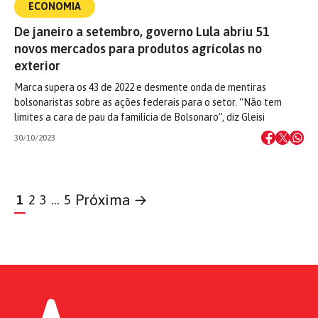
ECONOMIA
De janeiro a setembro, governo Lula abriu 51
novos mercados para produtos agrícolas no
exterior
Marca supera os 43 de 2022 e desmente onda de mentiras
bolsonaristas sobre as ações federais para o setor. “Não tem
limites a cara de pau da familícia de Bolsonaro”, diz Gleisi
30/10/2023
Próxima →
1
2
3
…
5