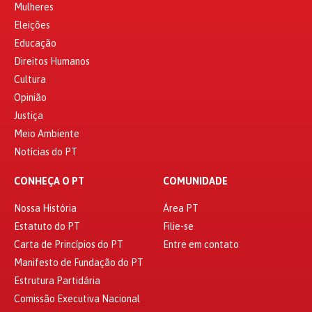
Mulheres
Eleições
Educação
Direitos Humanos
Cultura
Opinião
Justiça
Meio Ambiente
Notícias do PT
CONHEÇA O PT
COMUNIDADE
Nossa História
Área PT
Estatuto do PT
Filie-se
Carta de Princípios do PT
Entre em contato
Manifesto de Fundação do PT
Estrutura Partidária
Comissão Executiva Nacional