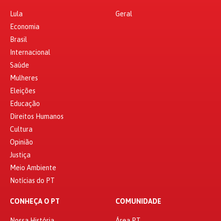
Lula
Geral
Economia
Brasil
Internacional
Saúde
Mulheres
Eleições
Educação
Direitos Humanos
Cultura
Opinião
Justiça
Meio Ambiente
Notícias do PT
CONHEÇA O PT
COMUNIDADE
Nossa História
Área PT