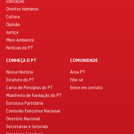
Educação
Direitos Humanos
Cultura
Opinião
Justiça
Meio Ambiente
Notícias do PT
CONHEÇA O PT
COMUNIDADE
Nossa História
Área PT
Estatuto do PT
Filie-se
Carta de Princípios do PT
Entre em contato
Manifesto de Fundação do PT
Estrutura Partidária
Comissão Executiva Nacional
Diretório Nacional
Secretarias e Setoriais