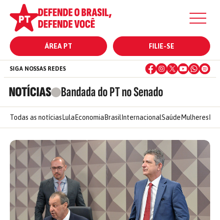
ÁREA PT
FILIE-SE
SIGA NOSSAS REDES
NOTÍCIAS
Bandada do PT no Senado
Todas as notícias
Lula
Economia
Brasil
Internacional
Saúde
Mulheres
Ele