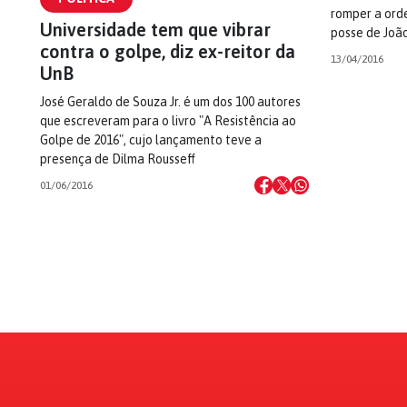
romper a orde
Universidade tem que vibrar
posse de Joã
contra o golpe, diz ex-reitor da
13/04/2016
UnB
José Geraldo de Souza Jr. é um dos 100 autores
que escreveram para o livro "A Resistência ao
Golpe de 2016", cujo lançamento teve a
presença de Dilma Rousseff
01/06/2016