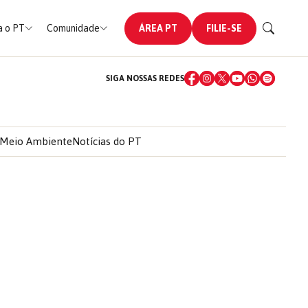
 o PT
Comunidade
ÁREA PT
FILIE-SE
SIGA NOSSAS REDES
Meio Ambiente
Notícias do PT