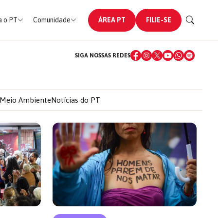
 o PT
Comunidade
ÁREA PT
FILIE-SE
SIGA NOSSAS REDES
Meio Ambiente
Notícias do PT