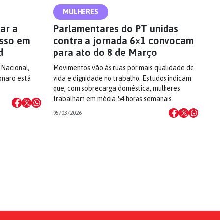
MULHERES
ar a
Parlamentares do PT unidas
esso em
contra a jornada 6×1 convocam
d
para ato do 8 de Março
 Nacional,
Movimentos vão às ruas por mais qualidade de
onaro está
vida e dignidade no trabalho. Estudos indicam
que, com sobrecarga doméstica, mulheres
trabalham em média 54 horas semanais.
05/03/2026