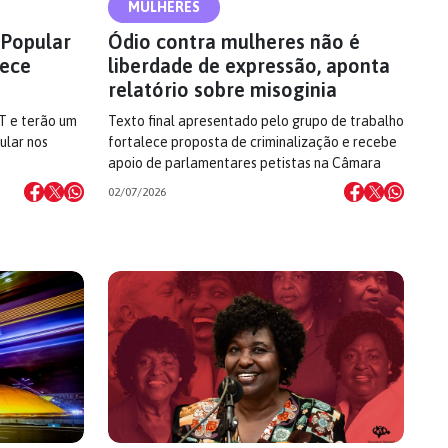
MULHERES
 Popular
Ódio contra mulheres não é
lece
liberdade de expressão, aponta
s
relatório sobre misoginia
T e terão um
Texto final apresentado pelo grupo de trabalho
ular nos
fortalece proposta de criminalização e recebe
apoio de parlamentares petistas na Câmara
02/07/2026