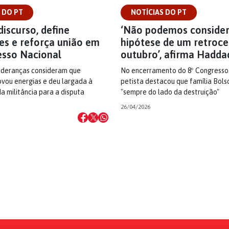
 DO PT
NOTÍCIAS DO PT
discurso, define
‘Não podemos consider
es e reforça união em
hipótese de um retroc
esso Nacional
outubro’, afirma Hadda
lideranças consideram que
No encerramento do 8º Congresso
ovou energias e deu largada à
petista destacou que família Bols
a militância para a disputa
"sempre do lado da destruição"
26/04/2026