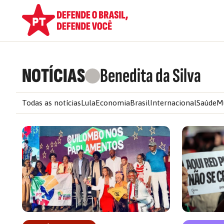
NOTÍCIAS
Benedita da Silva
Todas as notícias
Lula
Economia
Brasil
Internacional
Saúde
M