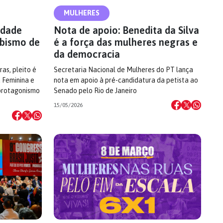
MULHERES
idade
Nota de apoio: Benedita da Silva
abismo de
é a força das mulheres negras e
da democracia
as, pleito é
Secretaria Nacional de Mulheres do PT lança
 Feminina e
nota em apoio à pré-candidatura da petista ao
 protagonismo
Senado pelo Rio de Janeiro
15/05/2026