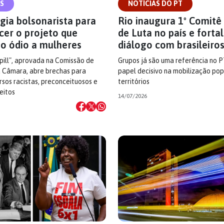
S
NOTÍCIAS DO PT
gia bolsonarista para
Rio inaugura 1º Comitê
cer o projeto que
de Luta no país e forta
o ódio a mulheres
diálogo com brasileiro
ill", aprovada na Comissão de
Grupos já são uma referência no P
 Câmara, abre brechas para
papel decisivo na mobilização pop
ursos racistas, preconceituosos e
territórios
eitos
14/07/2026