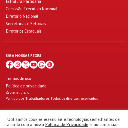
Estrutura Partidária
Comissão Executiva Nacional
Diretório Nacional
Secretarias e Setoriais
Diretórios Estaduais
SIGA NOSSAS REDES
Termos de uso
Política de privacidade
© 2010 - 2026
Partido dos Trabalhadores Todos os direitos reservados
Utilizamos cookies essenciais e tecnologias semelhantes de
acordo com a nossa
Política de Privacidade
e, ao continuar