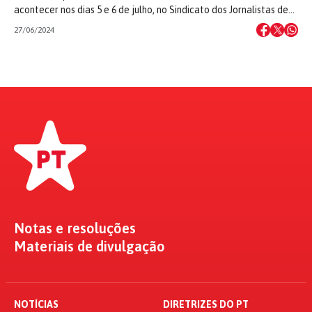
acontecer nos dias 5 e 6 de julho, no Sindicato dos Jornalistas de…
27/06/2024
Notas e resoluções
Materiais de divulgação
NOTÍCIAS
DIRETRIZES DO PT