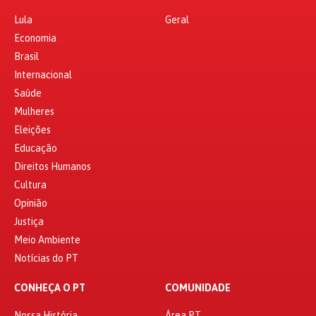
Lula
Geral
Economia
Brasil
Internacional
Saúde
Mulheres
Eleições
Educação
Direitos Humanos
Cultura
Opinião
Justiça
Meio Ambiente
Notícias do PT
CONHEÇA O PT
COMUNIDADE
Nossa História
Área PT