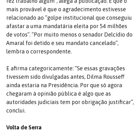
fez trabalho algum”, alega a publicação. E que o
mais provável é que o agradecimento estivesse
relacionado ao “golpe institucional que conseguiu
afastar a uma mandatária eleita por 54 milhões
de votos”. “Por muito menos o senador Delcídio do
Amaral foi detido e seu mandato cancelado”,
lembra o correspondente.
E afirma categoricamente: “Se essas gravações
tivessem sido divulgadas antes, Dilma Rousseff
ainda estaria na Presidência. Por que só agora
chegaram à opinião pública é algo que as
autoridades judiciais tem por obrigação justificar”,
conclui.
Volta de Serra