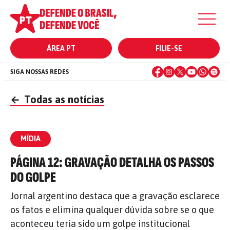
ÁREA PT
FILIE-SE
SIGA NOSSAS REDES
←
Todas as notícias
MÍDIA
PÁGINA 12: GRAVAÇÃO DETALHA OS PASSOS
DO GOLPE
Jornal argentino destaca que a gravação esclarece
os fatos e elimina qualquer dúvida sobre se o que
aconteceu teria sido um golpe institucional