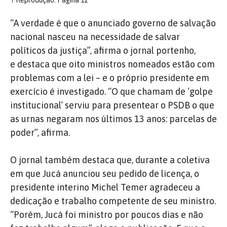
↑
Reprodução: Página 12
“A verdade é que o anunciado governo de salvação
nacional nasceu na necessidade de salvar
políticos da justiça”, afirma o jornal portenho,
e destaca que oito ministros nomeados estão com
problemas com a lei – e o próprio presidente em
exercício é investigado. “O que chamam de ‘golpe
institucional’ serviu para presentear o PSDB o que
as urnas negaram nos últimos 13 anos: parcelas de
poder”, afirma.
O jornal também destaca que, durante a coletiva
em que Jucá anunciou seu pedido de licença, o
presidente interino Michel Temer agradeceu a
dedicação e trabalho competente de seu ministro.
“Porém, Jucá foi ministro por poucos dias e não