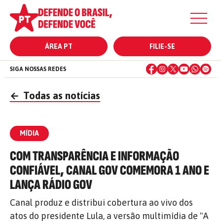
ÁREA PT
FILIE-SE
SIGA NOSSAS REDES
←
Todas as notícias
MÍDIA
COM TRANSPARÊNCIA E INFORMAÇÃO
CONFIÁVEL, CANAL GOV COMEMORA 1 ANO E
LANÇA RÁDIO GOV
Canal produz e distribui cobertura ao vivo dos
atos do presidente Lula, a versão multimídia de "A