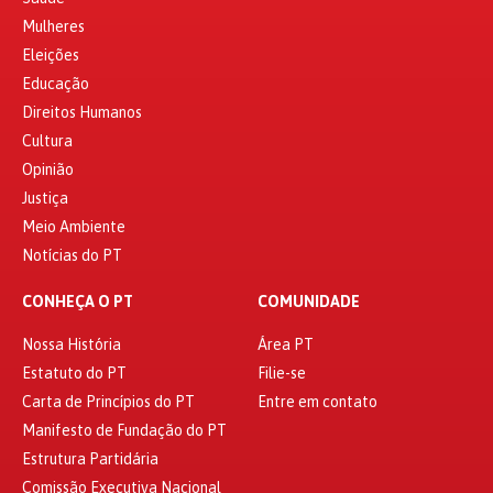
Mulheres
Eleições
Educação
Direitos Humanos
Cultura
Opinião
Justiça
Meio Ambiente
Notícias do PT
CONHEÇA O PT
COMUNIDADE
Nossa História
Área PT
Estatuto do PT
Filie-se
Carta de Princípios do PT
Entre em contato
Manifesto de Fundação do PT
Estrutura Partidária
Comissão Executiva Nacional