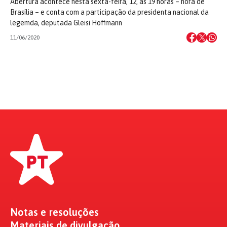
Abertura acontece nesta sexta-feira, 12, às 19 horas – hora de
Brasília – e conta com a participação da presidenta nacional da
legemda, deputada Gleisi Hoffmann
11/06/2020
Notas e resoluções
Materiais de divulgação