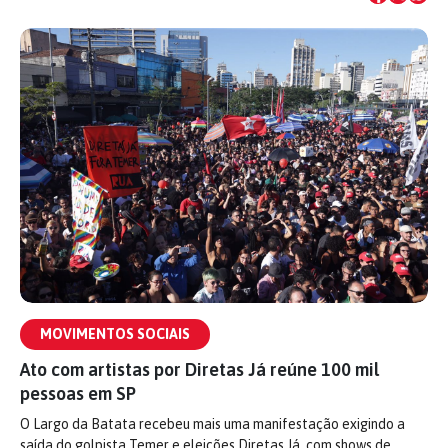
MOVIMENTOS SOCIAIS
Ato com artistas por Diretas Já reúne 100 mil
pessoas em SP
O Largo da Batata recebeu mais uma manifestação exigindo a
saída do golpista Temer e eleições Diretas Já, com shows de