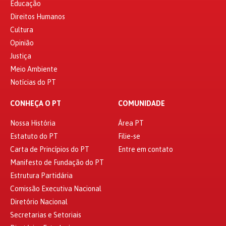
Educação
Direitos Humanos
Cultura
Opinião
Justiça
Meio Ambiente
Notícias do PT
CONHEÇA O PT
COMUNIDADE
Nossa História
Área PT
Estatuto do PT
Filie-se
Carta de Princípios do PT
Entre em contato
Manifesto de Fundação do PT
Estrutura Partidária
Comissão Executiva Nacional
Diretório Nacional
Secretarias e Setoriais