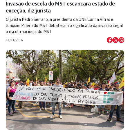
Invasão de escola do MST escancara estado de
exceção, diz jurista
O jurista Pedro Serrano, a presidenta da UNE Carina Vitral e
Joaquim Piñero do MST debateram o significado da invasão ilegal
à escola nacional do MST
13/11/2016