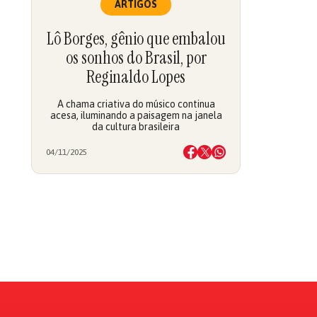
ARTIGOS
Lô Borges, gênio que embalou
os sonhos do Brasil, por
Reginaldo Lopes
A chama criativa do músico continua
acesa, iluminando a paisagem na janela
da cultura brasileira
04/11/2025