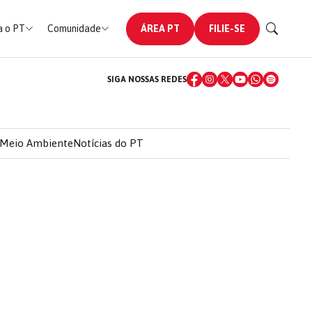
 o PT
Comunidade
ÁREA PT
FILIE-SE
SIGA NOSSAS REDES
Meio Ambiente
Notícias do PT