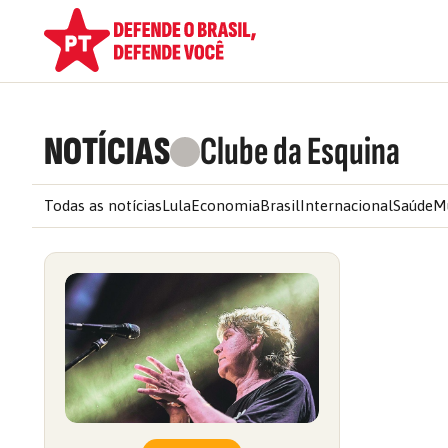
NOTÍCIAS
Clube da Esquina
Todas as notícias
Lula
Economia
Brasil
Internacional
Saúde
M