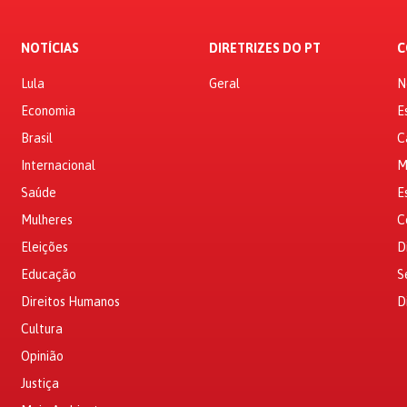
NOTÍCIAS
DIRETRIZES DO PT
C
Lula
Geral
N
Economia
E
Brasil
C
Internacional
M
Saúde
E
Mulheres
C
Eleições
D
Educação
S
Direitos Humanos
D
Cultura
Opinião
Justiça