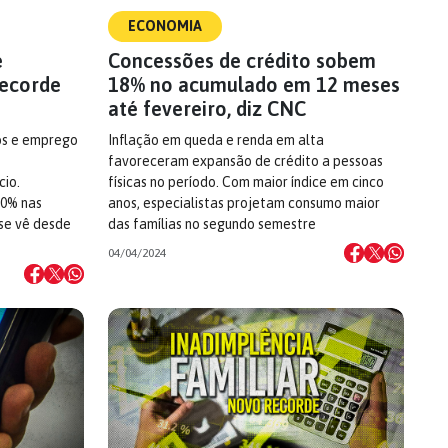
ECONOMIA
e
Concessões de crédito sobem
recorde
18% no acumulado em 12 meses
até fevereiro, diz CNC
os e emprego
Inflação em queda e renda em alta
favoreceram expansão de crédito a pessoas
io.
físicas no período. Com maior índice em cinco
30% nas
anos, especialistas projetam consumo maior
 se vê desde
das famílias no segundo semestre
04/04/2024