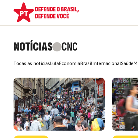
NOTÍCIAS
CNC
Todas as notícias
Lula
Economia
Brasil
Internacional
Saúde
M