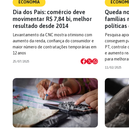
ECONOMIA
ECONOM
Dia dos Pais: comércio deve
Queda no
movimentar R$ 7,84 bi, melhor
famílias 
resultado desde 2014
políticas
Levantamento da CNC mostra otimismo com
Pesquisa apo
aumento da renda, confiança do consumidor e
conseguem pa
maior número de contratações temporárias em
PT, controle
12 anos
e aumento rea
para melhora
25/07/2025
11/02/2025