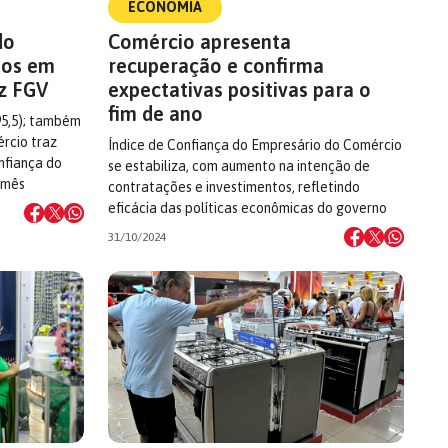
ECONOMIA
do
Comércio apresenta
tos em
recuperação e confirma
iz FGV
expectativas positivas para o
fim de ano
95,5); também
rcio traz
Índice de Confiança do Empresário do Comércio
nfiança do
se estabiliza, com aumento na intenção de
 mês
contratações e investimentos, refletindo
eficácia das políticas econômicas do governo
31/10/2024