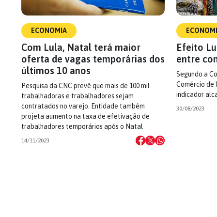
ECONOMIA
ECONOM
Com Lula, Natal terá maior
Efeito Lu
oferta de vagas temporárias dos
entre com
últimos 10 anos
Segundo a Co
Comércio de B
Pesquisa da CNC prevê que mais de 100 mil
indicador al
trabalhadoras e trabalhadores sejam
contratados no varejo. Entidade também
30/08/2023
projeta aumento na taxa de efetivação de
trabalhadores temporários após o Natal
14/11/2023