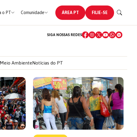
 o PT
Comunidade
ÁREA PT
FILIE-SE
SIGA NOSSAS REDES
Meio Ambiente
Notícias do PT