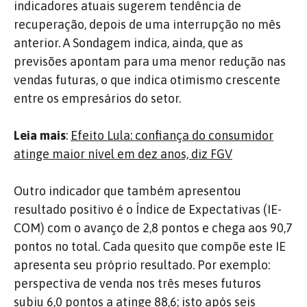
indicadores atuais sugerem tendência de
recuperação, depois de uma interrupção no mês
anterior. A Sondagem indica, ainda, que as
previsões apontam para uma menor redução nas
vendas futuras, o que indica otimismo crescente
entre os empresários do setor.
Leia mais
:
Efeito Lula: confiança do consumidor
atinge maior nível em dez anos, diz FGV
Outro indicador que também apresentou
resultado positivo é o Índice de Expectativas (IE-
COM) com o avanço de 2,8 pontos e chega aos 90,7
pontos no total. Cada quesito que compõe este IE
apresenta seu próprio resultado. Por exemplo:
perspectiva de venda nos três meses futuros
subiu 6,0 pontos a atinge 88,6; isto após seis