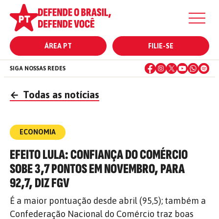
ÁREA PT
FILIE-SE
SIGA NOSSAS REDES
←
Todas as notícias
ECONOMIA
EFEITO LULA: CONFIANÇA DO COMÉRCIO
SOBE 3,7 PONTOS EM NOVEMBRO, PARA
92,7, DIZ FGV
É a maior pontuação desde abril (95,5); também a
Confederação Nacional do Comércio traz boas