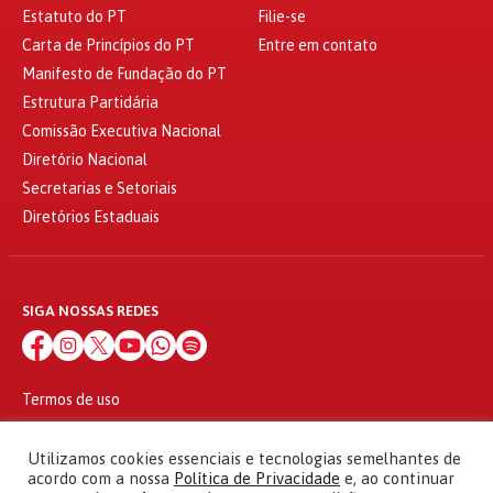
Estatuto do PT
Filie-se
Carta de Princípios do PT
Entre em contato
Manifesto de Fundação do PT
Estrutura Partidária
Comissão Executiva Nacional
Diretório Nacional
Secretarias e Setoriais
Diretórios Estaduais
SIGA NOSSAS REDES
Termos de uso
Política de privacidade
© 2010 - 2026
Utilizamos cookies essenciais e tecnologias semelhantes de
Partido dos Trabalhadores Todos os direitos reservados
acordo com a nossa
Política de Privacidade
e, ao continuar