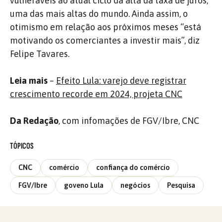
vulneráveis ao atual ciclo da alta da taxa de juros,
uma das mais altas do mundo. Ainda assim, o
otimismo em relação aos próximos meses “está
motivando os comerciantes a investir mais”, diz
Felipe Tavares.
Leia mais
–
Efeito Lula: varejo deve registrar
crescimento recorde em 2024, projeta CNC
Da Redação
, com infomações de FGV/Ibre, CNC
TÓPICOS
CNC
comércio
confiança do comércio
FGV/Ibre
goveno Lula
negócios
Pesquisa