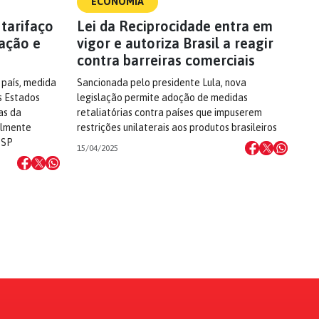
ECONOMIA
 tarifaço
Lei da Reciprocidade entra em
ação e
vigor e autoriza Brasil a reagir
contra barreiras comerciais
 país, medida
Sancionada pelo presidente Lula, nova
s Estados
legislação permite adoção de medidas
as da
retaliatórias contra países que impuserem
ialmente
restrições unilaterais aos produtos brasileiros
 SP
15/04/2025