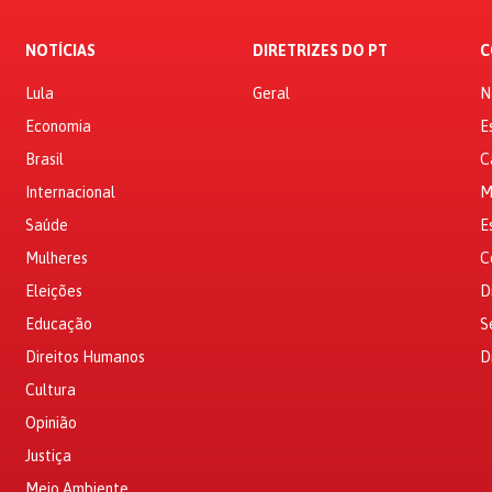
NOTÍCIAS
DIRETRIZES DO PT
C
Lula
Geral
N
Economia
E
Brasil
C
Internacional
M
Saúde
E
Mulheres
C
Eleições
D
Educação
S
Direitos Humanos
D
Cultura
Opinião
Justiça
Meio Ambiente