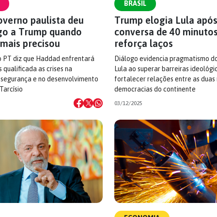
BRASIL
overno paulista deu
Trump elogia Lula apó
go a Trump quando
conversa de 40 minutos
 mais precisou
reforça laços
o PT diz que Haddad enfrentará
Diálogo evidencia pragmatismo d
 qualificada as crises na
Lula ao superar barreiras ideológi
 segurança e no desenvolvimento
fortalecer relações entre as duas
Tarcísio
democracias do continente
03/12/2025