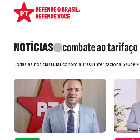
NOTÍCIAS
combate ao tarifaço
Todas as notícias
Lula
Economia
Brasil
Internacional
Saúde
M