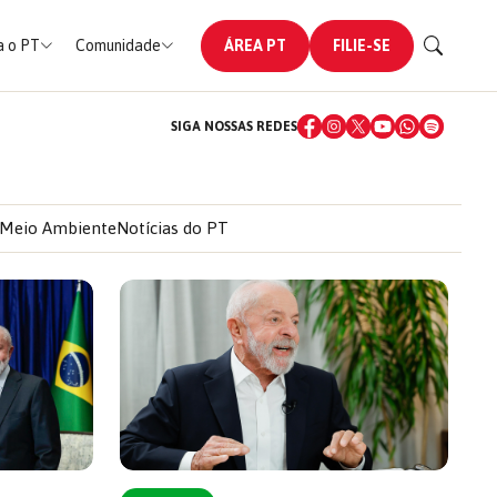
 o PT
Comunidade
ÁREA PT
FILIE-SE
SIGA NOSSAS REDES
Meio Ambiente
Notícias do PT