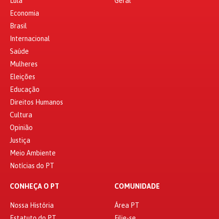
Lula
Geral
Economia
Brasil
Internacional
Saúde
Mulheres
Eleições
Educação
Direitos Humanos
Cultura
Opinião
Justiça
Meio Ambiente
Notícias do PT
CONHEÇA O PT
COMUNIDADE
Nossa História
Área PT
Estatuto do PT
Filie-se