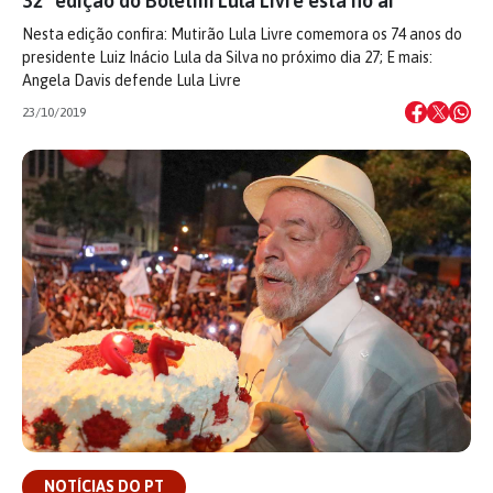
32ª edição do Boletim Lula Livre está no ar
Nesta edição confira: Mutirão Lula Livre comemora os 74 anos do
presidente Luiz Inácio Lula da Silva no próximo dia 27; E mais:
Angela Davis defende Lula Livre
23/10/2019
NOTÍCIAS DO PT