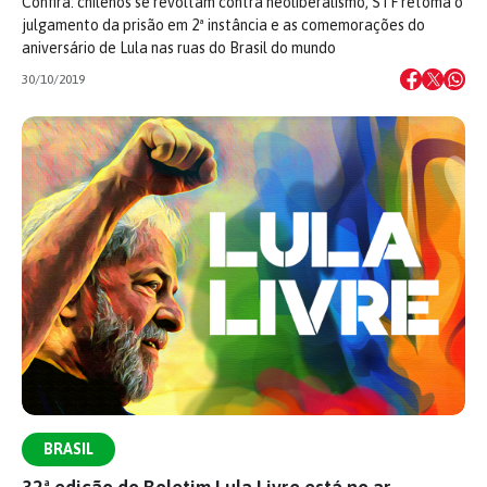
Confira: chilenos se revoltam contra neoliberalismo, STF retoma o
julgamento da prisão em 2ª instância e as comemorações do
aniversário de Lula nas ruas do Brasil do mundo
30/10/2019
BRASIL