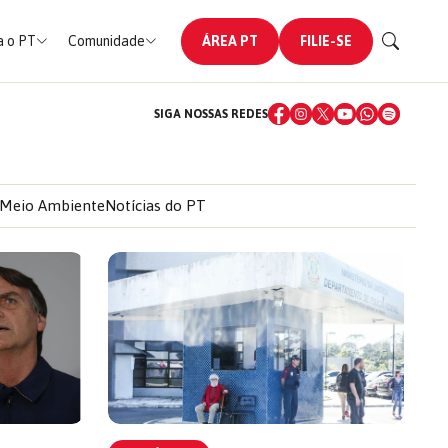
 o PT
Comunidade
ÁREA PT
FILIE-SE
SIGA NOSSAS REDES
Meio Ambiente
Notícias do PT