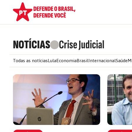
NOTÍCIAS
Crise Judicial
Todas as notícias
Lula
Economia
Brasil
Internacional
Saúde
M