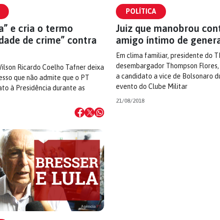
POLÍTICA
” e cria o termo
Juiz que manobrou cont
idade de crime” contra
amigo íntimo de gener
Em clima familiar, presidente do T
desembargador Thompson Flores, 
Wilson Ricardo Coelho Tafner deixa
a candidato a vice de Bolsonaro d
cesso que não admite que o PT
evento do Clube Militar
to à Presidência durante as
21/08/2018