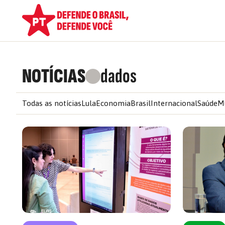
NOTÍCIAS
dados
Todas as notícias
Lula
Economia
Brasil
Internacional
Saúde
M