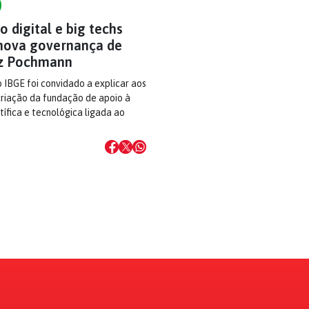
 digital e big techs
ova governança de
iz Pochmann
 IBGE foi convidado a explicar aos
criação da fundação de apoio à
tífica e tecnológica ligada ao