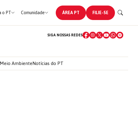
 o PT
Comunidade
ÁREA PT
FILIE-SE
SIGA NOSSAS REDES
Meio Ambiente
Notícias do PT