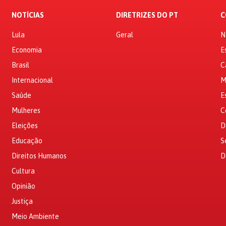
NOTÍCIAS
DIRETRIZES DO PT
C
Lula
Geral
N
Economia
E
Brasil
C
Internacional
M
Saúde
E
Mulheres
C
Eleições
D
Educação
S
Direitos Humanos
D
Cultura
Opinião
Justiça
Meio Ambiente