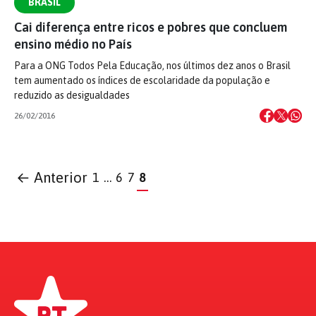
BRASIL
Cai diferença entre ricos e pobres que concluem
ensino médio no País
Para a ONG Todos Pela Educação, nos últimos dez anos o Brasil
tem aumentado os índices de escolaridade da população e
reduzido as desigualdades
26/02/2016
← Anterior
1
…
6
7
8