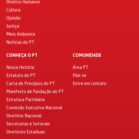
Direitos Humanos
Cultura
Opinião
Justiça
Meio Ambiente
Notícias do PT
CONHEÇA O PT
COMUNIDADE
Nossa História
Área PT
Estatuto do PT
Filie-se
Carta de Princípios do PT
Entre em contato
Manifesto de Fundação do PT
Estrutura Partidária
Comissão Executiva Nacional
Diretório Nacional
Secretarias e Setoriais
Diretórios Estaduais