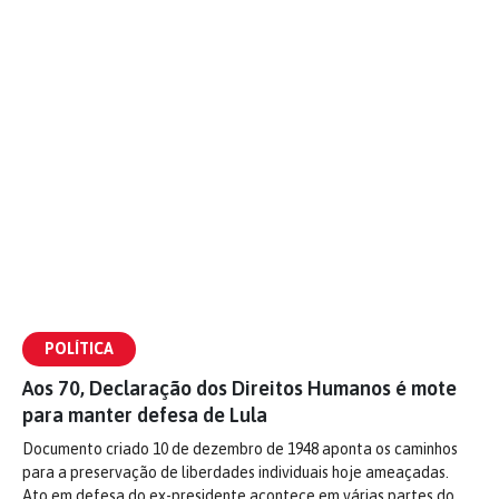
POLÍTICA
Aos 70, Declaração dos Direitos Humanos é mote
para manter defesa de Lula
Documento criado 10 de dezembro de 1948 aponta os caminhos
para a preservação de liberdades individuais hoje ameaçadas.
Ato em defesa do ex-presidente acontece em várias partes do