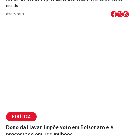
mundo
09/12/2018
POLÍTICA
Dono da Havan impõe voto em Bolsonaro e é
processado em 100 milhões