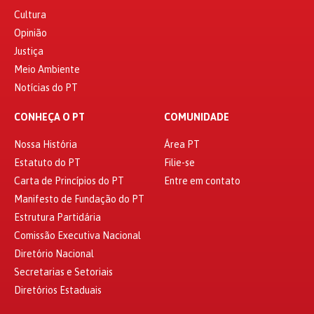
Cultura
Opinião
Justiça
Meio Ambiente
Notícias do PT
CONHEÇA O PT
COMUNIDADE
Nossa História
Área PT
Estatuto do PT
Filie-se
Carta de Princípios do PT
Entre em contato
Manifesto de Fundação do PT
Estrutura Partidária
Comissão Executiva Nacional
Diretório Nacional
Secretarias e Setoriais
Diretórios Estaduais