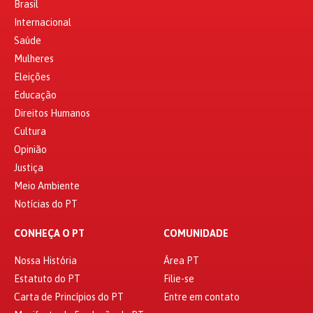
Brasil
Internacional
Saúde
Mulheres
Eleições
Educação
Direitos Humanos
Cultura
Opinião
Justiça
Meio Ambiente
Notícias do PT
CONHEÇA O PT
COMUNIDADE
Nossa História
Área PT
Estatuto do PT
Filie-se
Carta de Princípios do PT
Entre em contato