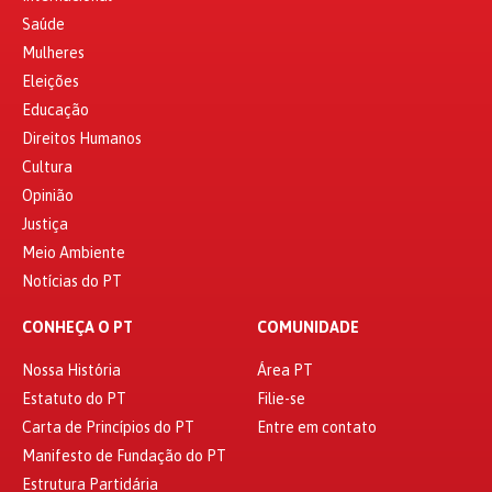
Saúde
Mulheres
Eleições
Educação
Direitos Humanos
Cultura
Opinião
Justiça
Meio Ambiente
Notícias do PT
CONHEÇA O PT
COMUNIDADE
Nossa História
Área PT
Estatuto do PT
Filie-se
Carta de Princípios do PT
Entre em contato
Manifesto de Fundação do PT
Estrutura Partidária