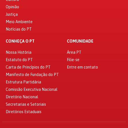
Opinião
Justiça
Meio Ambiente
Notícias do PT
CONHEÇA O PT
COMUNIDADE
Nossa História
Área PT
Estatuto do PT
Filie-se
Carta de Princípios do PT
Entre em contato
Manifesto de Fundação do PT
Estrutura Partidária
Comissão Executiva Nacional
Diretório Nacional
Secretarias e Setoriais
Diretórios Estaduais