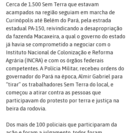
Cerca de 1.500 Sem Terra que estavam
acampados na região seguiam em marcha de
Curinópolis até Belém do Pará, pela estrada
estadual PA-150, reivindicando a desapropriação
da fazenda Macaxeira, a qual o governo do estado
já havia se comprometido a negociar com o
Instituto Nacional de Colonização e Reforma
Agrária (INCRA) e com os órgãos federais
competentes. A Polícia Militar, recebeu ordens do
governador do Pará na época, Almir Gabriel para
“tirar” os trabalhadores Sem Terra do local, e
começou a atirar contra as pessoas que
participavam do protesto por terra e justiça na
beira da rodovia.
Dos mais de 100 policiais que participaram da
ação e foram a julgamento, todos foram