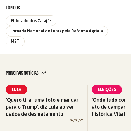
TÓPICOS
Eldorado dos Carajás
Jornada Nacional de Lutas pela Reforma Agrária
MST
PRINCIPAIS NOTÍCIAS
LULA
ELEIÇÕES
‘Quero tirar uma foto e mandar
'Onde tudo começ
para o Trump’, diz Lula ao ver
ato de campanha
dados de desmatamento
histórica Vila Eu
07/08/26