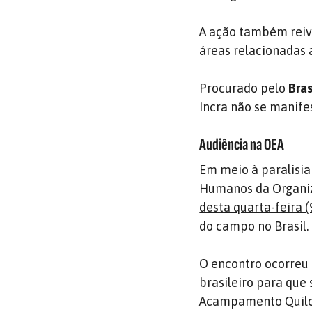
A ação também reiv
áreas relacionadas 
Procurado pelo
Bras
Incra não se manif
Audiência na OEA
Em meio à paralisia
Humanos da Organiz
desta quarta-feira 
do campo no Brasil.
O encontro ocorreu 
brasileiro para que
Acampamento Quilo