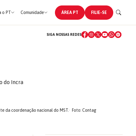
 o PT
Comunidade
ÁREA PT
FILIE-SE
SIGA NOSSAS REDES
 do Incra
ante da coordenação nacional do MST.
Foto: Contag