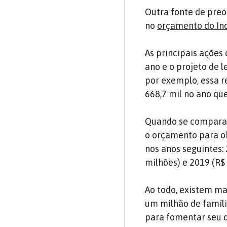
Outra fonte de preo
no
orçamento do In
As principais ações
ano e o projeto de 
por exemplo, essa r
668,7 mil no ano qu
Quando se compara c
o orçamento para o
nos anos seguintes: 
milhões) e 2019 (R$
Ao todo, existem ma
um milhão de famíl
para fomentar seu d