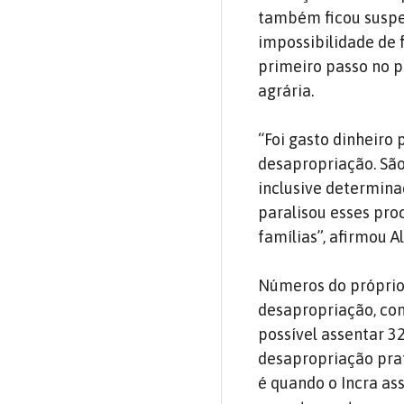
também ficou suspen
impossibilidade de 
primeiro passo no p
agrária.
“Foi gasto dinheiro 
desapropriação. São
inclusive determina
paralisou esses pro
famílias”, afirmou 
Números do próprio 
desapropriação, com
possível assentar 32
desapropriação pra
é quando o Incra as