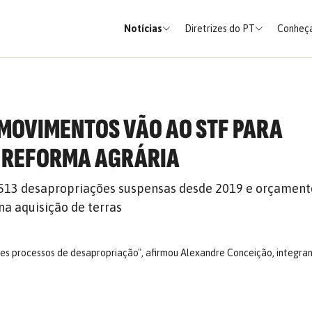
Notícias
Diretrizes do PT
Conheça
 MOVIMENTOS VÃO AO STF PARA
 REFORMA AGRÁRIA
13 desapropriações suspensas desde 2019 e orçamento
na aquisição de terras
esses processos de desapropriação", afirmou Alexandre Conceição, integr