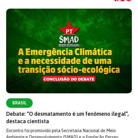
BRASIL
Debate: “O desmatamento é um fenômeno ilegal”,
destaca cientista
Encontro foi promovido pela Secretaria Nacional de Meio
Ambiente e Desenvolvimento (SMAD) e a Fundação Perseu