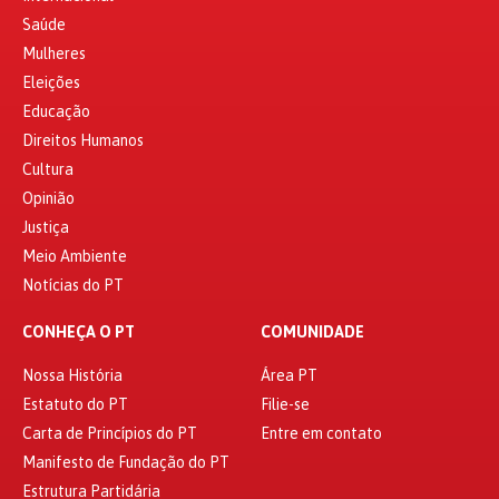
Saúde
Mulheres
Eleições
Educação
Direitos Humanos
Cultura
Opinião
Justiça
Meio Ambiente
Notícias do PT
CONHEÇA O PT
COMUNIDADE
Nossa História
Área PT
Estatuto do PT
Filie-se
Carta de Princípios do PT
Entre em contato
Manifesto de Fundação do PT
Estrutura Partidária