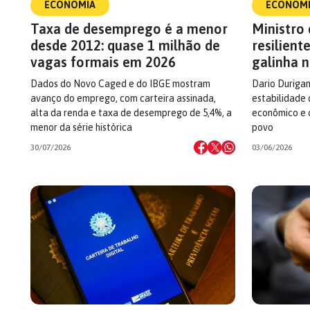
ECONOMIA
ECONOM
Taxa de desemprego é a menor
Ministro
desde 2012: quase 1 milhão de
resilient
vagas formais em 2026
galinha 
Dados do Novo Caged e do IBGE mostram
Dario Duriga
avanço do emprego, com carteira assinada,
estabilidade 
alta da renda e taxa de desemprego de 5,4%, a
econômico e 
menor da série histórica
povo
30/07/2026
03/06/2026