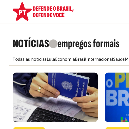
NOTÍCIAS
empregos formais
Todas as notícias
Lula
Economia
Brasil
Internacional
Saúde
M