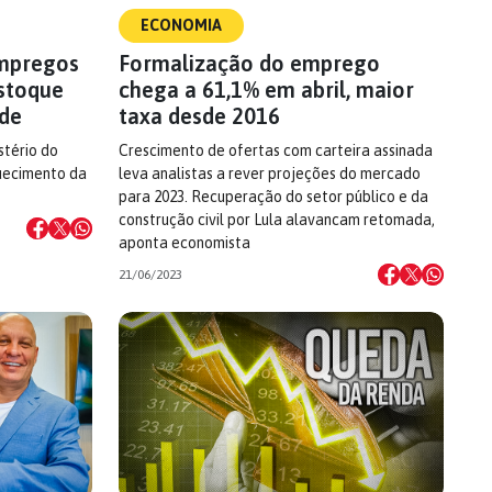
ECONOMIA
empregos
Formalização do emprego
estoque
chega a 61,1% em abril, maior
rde
taxa desde 2016
stério do
Crescimento de ofertas com carteira assinada
uecimento da
leva analistas a rever projeções do mercado
para 2023. Recuperação do setor público e da
construção civil por Lula alavancam retomada,
aponta economista
21/06/2023