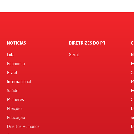
NOTÍCIAS
DIRETRIZES DO PT
C
Lula
Geral
N
Economia
E
Brasil
C
Internacional
M
Saúde
E
Mulheres
C
Eleições
D
Educação
S
Direitos Humanos
D