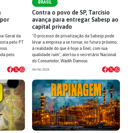
BRASIL
a
Contra o povo de SP, Tarcísio
 por
avança para entregar Sabesp ao
capital privado
ia-Geral da
"O processo de privatização da Sabesp pode
posta pelo PT
levar a empresa a se tornar, no futuro próximo,
esso.
à realidade do que é hoje a Enel, com sua
ada pelo
qualidade ruim", alertou o secretário Nacional
do Consumidor, Wadih Damous
04/06/2024