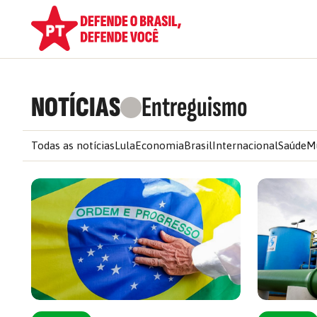
NOTÍCIAS
Entreguismo
Todas as notícias
Lula
Economia
Brasil
Internacional
Saúde
M