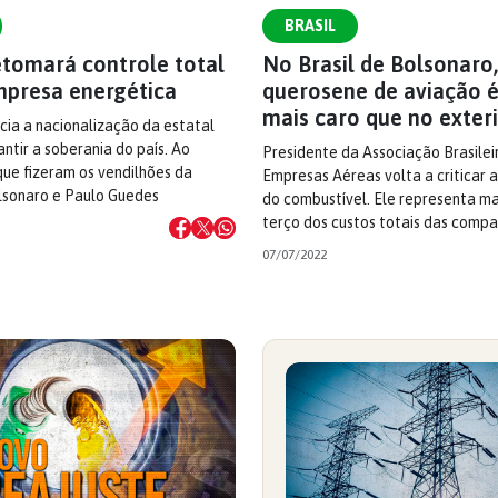
BRASIL
etomará controle total
No Brasil de Bolsonaro,
mpresa energética
querosene de aviação 
mais caro que no exter
ia a nacionalização da estatal
ntir a soberania do país. Ao
Presidente da Associação Brasilei
que fizeram os vendilhões da
Empresas Aéreas volta a criticar 
olsonaro e Paulo Guedes
do combustível. Ele representa ma
terço dos custos totais das compa
07/07/2022