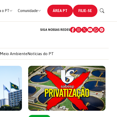
 o PT
Comunidade
ÁREA PT
FILIE-SE
SIGA NOSSAS REDES
Meio Ambiente
Notícias do PT