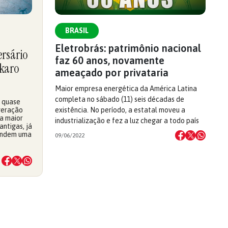
BRASIL
Eletrobrás: patrimônio nacional
ersário
faz 60 anos, novamente
Ikaro
ameaçado por privataria
Maior empresa energética da América Latina
completa no sábado (11) seis décadas de
e quase
geração
existência. No período, a estatal moveu a
 a maior
industrialização e fez a luz chegar a todo país
antigas, já
vendem uma
09/06/2022