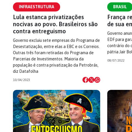
INFRAESTRUTURA
BRASIL
Lula estanca privatizações
França r
nocivas ao povo. Brasileiros são
de sua e
contra entreguismo
Governo anunc
EDF para gara
Governo excluiu sete empresas do Programa de
contrário do 
Desestatização, entre elas a EBC e os Correios.
pátria Jair B
Outras três foram retiradas do Programa de
Parcerias de Investimentos. Maioria da
08/07/2022
população é contra privatização da Petrobrás,
diz Datafolha
10/04/2023