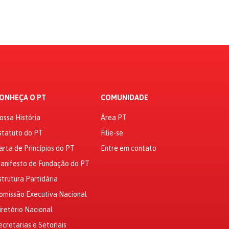
ONHEÇA O PT
COMUNIDADE
ossa História
Área PT
statuto do PT
Filie-se
arta de Princípios do PT
Entre em contato
anifesto de Fundação do PT
strutura Partidária
omissão Executiva Nacional
iretório Nacional
ecretarias e Setoriais