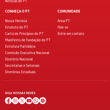
Notícias do PT
CONHEÇA O PT
COMUNIDADE
Nossa História
Área PT
Estatuto do PT
Filie-se
Carta de Princípios do PT
Entre em contato
Manifesto de Fundação do PT
Estrutura Partidária
Comissão Executiva Nacional
Diretório Nacional
Secretarias e Setoriais
Diretórios Estaduais
SIGA NOSSAS REDES