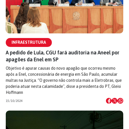
INFRAESTRUTURA
A pedido de Lula, CGU fará auditoria na Aneel por
apagões da Enel em SP
Objetivo é apurar causas do novo apagão que ocorreu mesmo
após a Enel, concessionária de energia em São Paulo, acumular
multas na Justiça. “O governo não controla mais a Eletrobras, que
poderia atuar nesta calamidade", disse a presidenta do PT, Gleisi
Hoffmann
15/10/2024