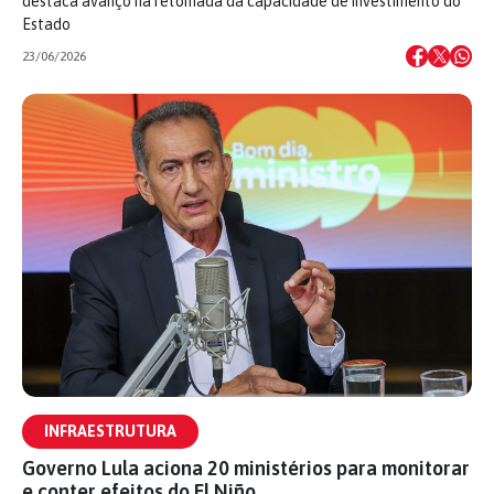
destaca avanço na retomada da capacidade de investimento do
Estado
23/06/2026
INFRAESTRUTURA
Governo Lula aciona 20 ministérios para monitorar
e conter efeitos do El Niño