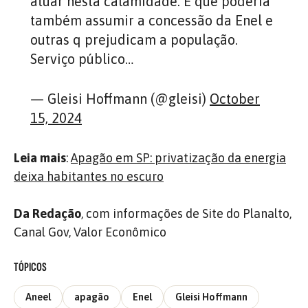
atuar nesta calamidade. E que poderia
também assumir a concessão da Enel e
outras q prejudicam a população.
Serviço público…
— Gleisi Hoffmann (@gleisi)
October
15, 2024
Leia mais
:
Apagão em SP: privatização da energia
deixa habitantes no escuro
Da Redação
, com informações de Site do Planalto,
Canal Gov, Valor Econômico
TÓPICOS
Aneel
apagão
Enel
Gleisi Hoffmann