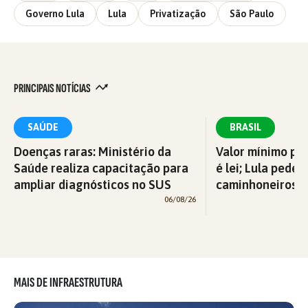
Governo Lula
Lula
Privatização
São Paulo
PRINCIPAIS NOTÍCIAS
SAÚDE
BRASIL
Doenças raras: Ministério da
Valor mínimo par
Saúde realiza capacitação para
é lei; Lula pede 
ampliar diagnósticos no SUS
caminhoneiros f
06/08/26
MAIS DE INFRAESTRUTURA