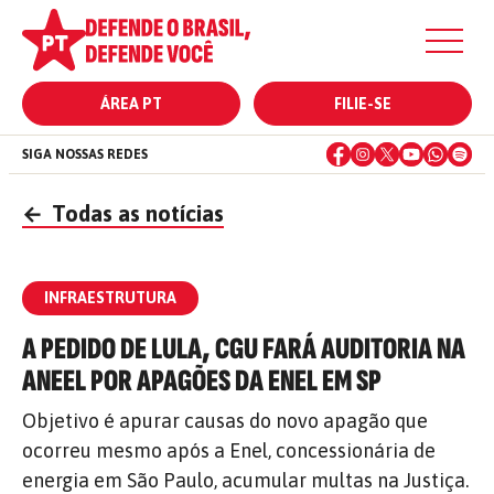
ÁREA PT
FILIE-SE
SIGA NOSSAS REDES
←
Todas as notícias
INFRAESTRUTURA
A PEDIDO DE LULA, CGU FARÁ AUDITORIA NA
ANEEL POR APAGÕES DA ENEL EM SP
Objetivo é apurar causas do novo apagão que
ocorreu mesmo após a Enel, concessionária de
energia em São Paulo, acumular multas na Justiça.