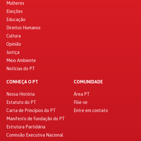
Mulheres
Eleições
Educação
Direitos Humanos
Cultura
Opinião
Justiça
Meio Ambiente
Notícias do PT
CONHEÇA O PT
COMUNIDADE
Nossa História
Área PT
Estatuto do PT
Filie-se
Carta de Princípios do PT
Entre em contato
Manifesto de Fundação do PT
Estrutura Partidária
Comissão Executiva Nacional