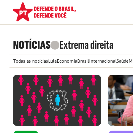
NOTÍCIAS
Extrema direita
Todas as notícias
Lula
Economia
Brasil
Internacional
Saúde
M