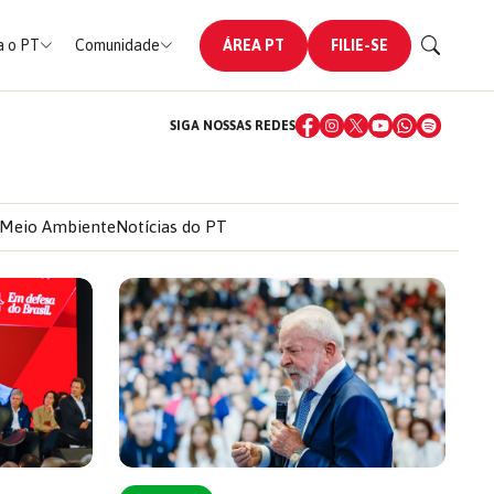
 o PT
Comunidade
ÁREA PT
FILIE-SE
SIGA NOSSAS REDES
Meio Ambiente
Notícias do PT