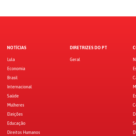
NOTÍCIAS
DIRETRIZES DO PT
C
Lula
Geral
N
Economia
E
Brasil
C
Internacional
M
Saúde
E
Mulheres
C
Eleições
D
Educação
S
Direitos Humanos
D