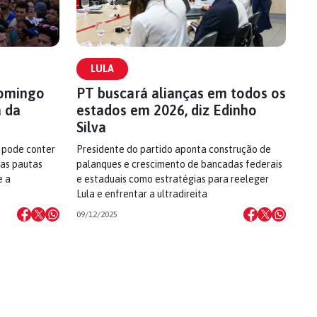
LULA
domingo
PT buscará alianças em todos os
a da
estados em 2026, diz Edinho
Silva
 pode conter
Presidente do partido aponta construção de
das pautas
palanques e crescimento de bancadas federais
e a
e estaduais como estratégias para reeleger
Lula e enfrentar a ultradireita
09/12/2025