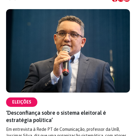
ELEIÇÕES
‘Desconfiança sobre o sistema eleitoral é
estratégia política’
Em entrevista à Rede PT de Comunicação, professor da UnB,
Joscimar Silva, diz que uma organização sistemática, com atores