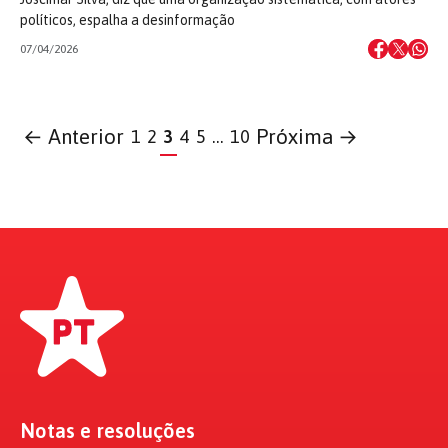
políticos, espalha a desinformação
07/04/2026
← Anterior
Próxima →
1
2
3
4
5
…
10
Notas e resoluções