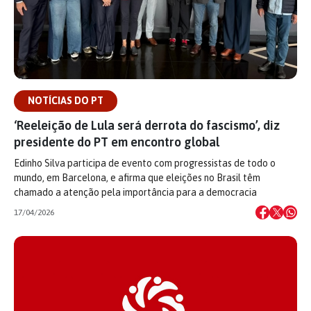
NOTÍCIAS DO PT
‘Reeleição de Lula será derrota do fascismo’, diz
presidente do PT em encontro global
Edinho Silva participa de evento com progressistas de todo o
mundo, em Barcelona, e afirma que eleições no Brasil têm
chamado a atenção pela importância para a democracia
17/04/2026