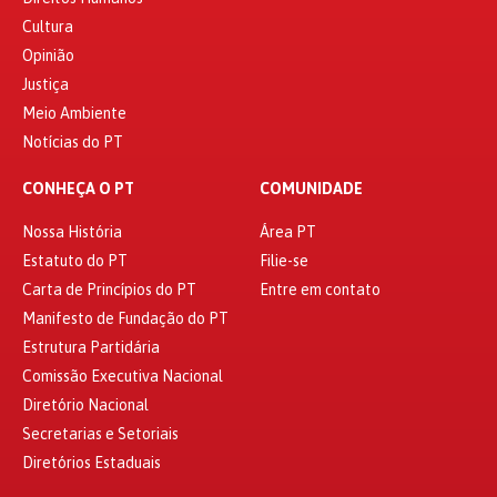
Cultura
Opinião
Justiça
Meio Ambiente
Notícias do PT
CONHEÇA O PT
COMUNIDADE
Nossa História
Área PT
Estatuto do PT
Filie-se
Carta de Princípios do PT
Entre em contato
Manifesto de Fundação do PT
Estrutura Partidária
Comissão Executiva Nacional
Diretório Nacional
Secretarias e Setoriais
Diretórios Estaduais