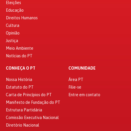
Eleições
Educação
Direitos Humanos
Cultura
Opinião
Justiça
Meio Ambiente
Notícias do PT
CONHEÇA O PT
COMUNIDADE
Nossa História
Área PT
Estatuto do PT
Filie-se
Carta de Princípios do PT
Entre em contato
Manifesto de Fundação do PT
Estrutura Partidária
Comissão Executiva Nacional
Diretório Nacional