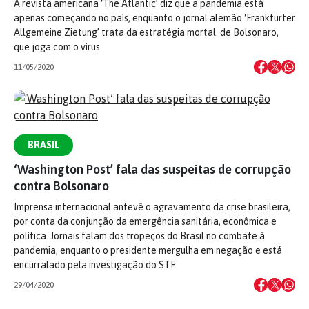
A revista americana ‘The Atlantic’ diz que a pandemia está
apenas começando no país, enquanto o jornal alemão ‘Frankfurter
Allgemeine Zietung’ trata da estratégia mortal de Bolsonaro,
que joga com o vírus
11/05/2020
BRASIL
‘Washington Post’ fala das suspeitas de corrupção
contra Bolsonaro
Imprensa internacional antevê o agravamento da crise brasileira,
por conta da conjunção da emergência sanitária, econômica e
política. Jornais falam dos tropeços do Brasil no combate à
pandemia, enquanto o presidente mergulha em negação e está
encurralado pela investigação do STF
29/04/2020