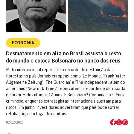
ECONOMIA
Desmatamento em alta no Brasil assusta o resto
do mundo e coloca Bolsonaro no banco dos réus
Mídia internacional repercute o recorde de destruição das
florestas no país. Jornais europeus, como ‘Le Monde’, ‘Frankfurter
Allgemeine Zeitung’, ‘The Guardian’ e ‘The Independent’, além do
americano ‘New York Times’, repercutem o recorde de derrubada
de árvores dos últimos 12 anos. E Bolsonaro? Continua no silêncio
criminoso, enquanto estrategistas internacionais alertam para
riscos. Em junho, investidores advertiram que país pode sofrer
retaliação, com fuga de capitais
02/12/2020